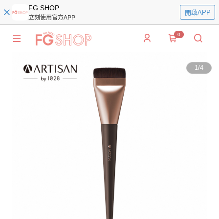
FG SHOP
開啟APP
立刻使用官方APP
0
1
/
4