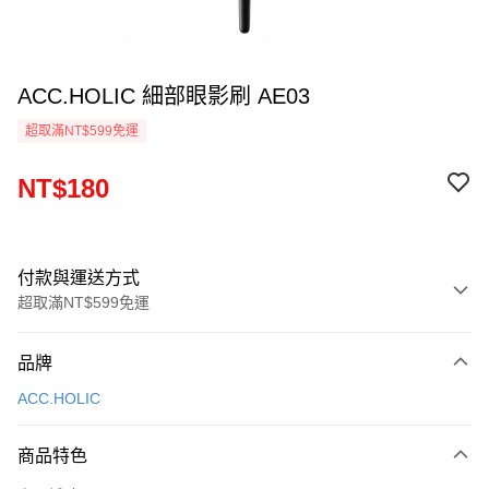
ACC.HOLIC 細部眼影刷 AE03
超取滿NT$599免運
NT$180
付款與運送方式
超取滿NT$599免運
付款方式
品牌
信用卡一次付款
ACC.HOLIC
超商取貨付款
商品特色
LINE Pay