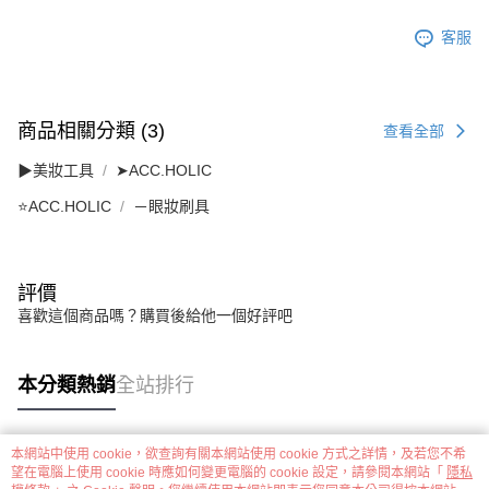
客服
商品相關分類 (3)
查看全部
▶美妝工具
➤ACC.HOLIC
⭐ACC.HOLIC
－眼妝刷具
評價
喜歡這個商品嗎？購買後給他一個好評吧
本分類熱銷
全站排行
本網站中使用 cookie，欲查詢有關本網站使用 cookie 方式之詳情，及若您不希
熱門標籤
望在電腦上使用 cookie 時應如何變更電腦的 cookie 設定，請參閱本網站「
隱私