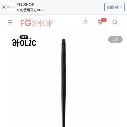
FG SHOP
開啟APP
立刻使用官方APP
0
1
/
5