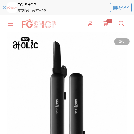
FG SHOP
開啟APP
立刻使用官方APP
0
1
/
5