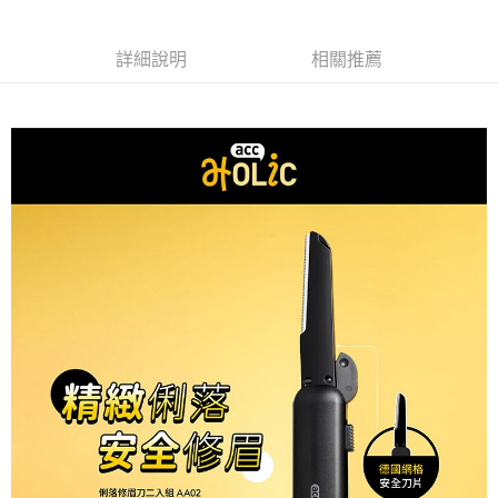
付款後7-11取貨
※ 交易是否成功請以「AFTEE先享後付 」之結帳頁面顯示為準，若有關於
是否繳費成功／繳費後需取消欲退款等相關疑問，請聯繫「AFTEE先享後付
每筆NT$80，滿NT$599(含以上)免運費
客戶支援中心」
https://netprotections.freshdesk.com/support/home
詳細說明
相關推薦
宅配
【注意事項】
１．透過由恩沛科技股份有限公司提供之「AFTEE先享後付」服務完成之交
每筆NT$90，滿NT$599(含以上)免運費
易，需依本服務之必要範圍內提供個人資料，並將交易相關給付款項請求債
權轉讓予恩沛科技股份有限公司。
２．關於個人資料處理事宜，請瀏覽以下網址：
https://aftee.tw/terms/#terms3
３．未成年的使用者請事先徵得法定代理人或監護人之同意方可使用
「AFTEE先享後付」，若未經同意申辦者引起之損失，本公司不負相關責
任。
４．使用「AFTEE先享後付」時，將依據個別帳號之用戶狀況，依本公司即
時審查核予不同之上限額度；若仍有額度不足之情形，本公司將視審查結果
請求用戶進行身份認證。
５．嚴禁一人註冊多個帳號或使用他人資訊註冊。若發現惡意使用之情形，
恩沛科技股份有限公司將有權停止該用戶之使用額度並採取法律行動。