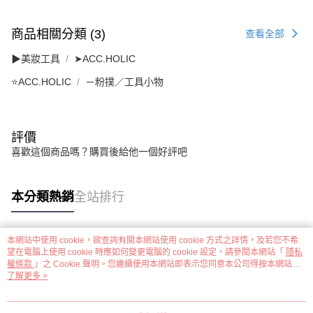
商品相關分類 (3)
查看全部
▶美妝工具
➤ACC.HOLIC
⭐ACC.HOLIC
－粉撲／工具小物
評價
喜歡這個商品嗎？購買後給他一個好評吧
本分類熱銷
全站排行
本網站中使用 cookie，欲查詢有關本網站使用 cookie 方式之詳情，及若您不希
熱門標籤
望在電腦上使用 cookie 時應如何變更電腦的 cookie 設定，請參閱本網站「
隱私
權條款
」之 Cookie 聲明。您繼續使用本網站即表示您同意本公司得按本網站使
用條款之 Cookie 聲明使用 cookie。
了解更多 >