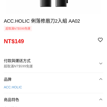
ACC.HOLIC 俐落修眉刀2入組 AA02
超取滿NT$599免運
NT$149
付款與運送方式
超取滿NT$599免運
付款方式
品牌
信用卡一次付款
ACC.HOLIC
超商取貨付款
商品特色
LINE Pay