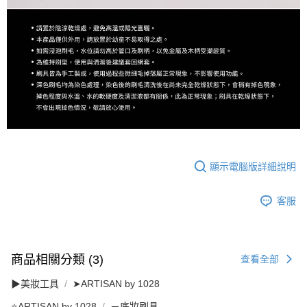
顯示電腦版詳細說明
客服
商品相關分類 (3)
查看全部
▶美妝工具
➤ARTISAN by 1028
⭐ARTISAN by 1028
－底妝刷具