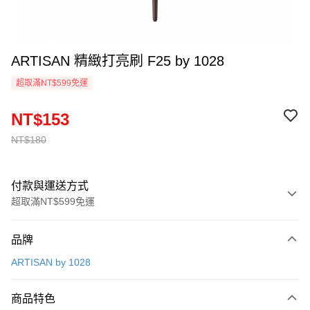
ARTISAN 精緻打亮刷 F25 by 1028
超取滿NT$599免運
NT$153
NT$180
付款與運送方式
超取滿NT$599免運
付款方式
品牌
信用卡一次付款
ARTISAN by 1028
超商取貨付款
商品特色
LINE Pay