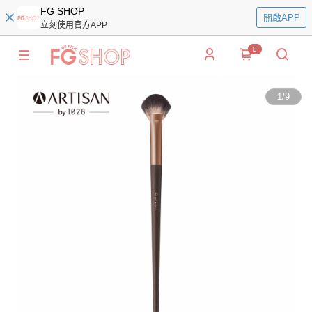
FG SHOP
開啟APP
立刻使用官方APP
0
1
/
9