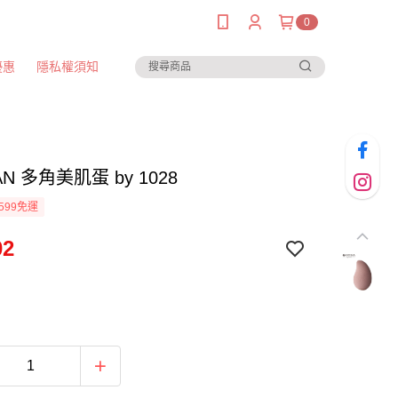
0
優惠
隱私權須知
AN 多角美肌蛋 by 1028
599免運
02