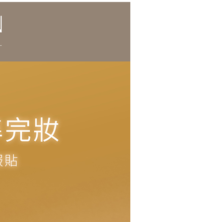
E先享後付」，若未經同意申辦者引起之損失，本公司不負相關責
AFTEE先享後付」時，將依據個別帳號之用戶狀況，依本公司
核予不同之上限額度；若仍有額度不足之情形，本公司將視審查
用戶進行身份認證。
一人註冊多個帳號或使用他人資訊註冊。若發現惡意使用之情
科技股份有限公司將有權停止該用戶之使用額度並採取法律行