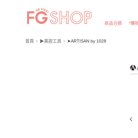
商品分類
*購
首頁
▶美妝工具
➤ARTISAN by 1028