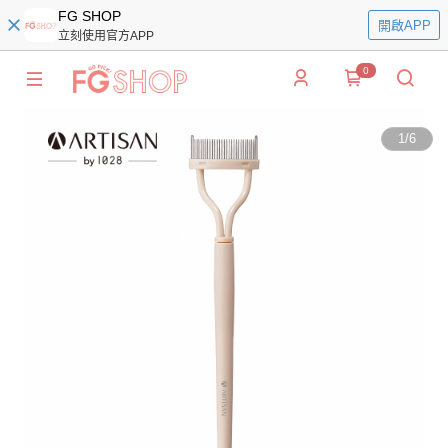
FG SHOP
開啟APP
立刻使用官方APP
0
1
/
6