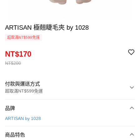
ARTISAN 極翹睫毛夾 by 1028
超取滿NT$599免運
NT$170
NT$200
付款與運送方式
超取滿NT$599免運
付款方式
品牌
信用卡一次付款
ARTISAN by 1028
超商取貨付款
商品特色
LINE Pay