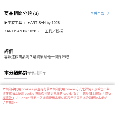
商品相關分類 (3)
查看全部
▶美妝工具
➤ARTISAN by 1028
⭐ARTISAN by 1028
－工具／粉撲
評價
喜歡這個商品嗎？購買後給他一個好評吧
本分類熱銷
全站排行
本網站中使用 cookie，欲查詢有關本網站使用 cookie 方式之詳情，及若您不希
熱門標籤
望在電腦上使用 cookie 時應如何變更電腦的 cookie 設定，請參閱本網站「
隱私
權條款
」之 Cookie 聲明。您繼續使用本網站即表示您同意本公司得按本網站使
用條款之 Cookie 聲明使用 cookie。
了解更多 >