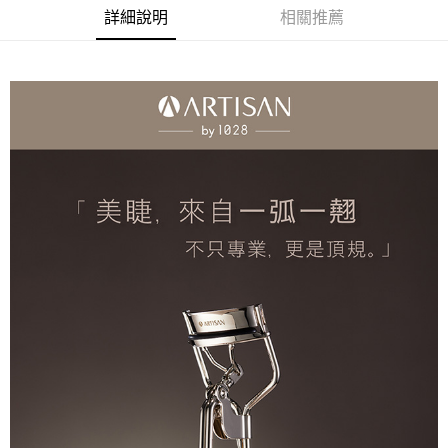
後付繳納相關費用。
詳細說明
相關推薦
付款後7-11取貨
※ 交易是否成功請以「AFTEE先享後付 」之結帳頁面顯示為準，若有關於
是否繳費成功／繳費後需取消欲退款等相關疑問，請聯繫「AFTEE先享後付
每筆NT$80，滿NT$599(含以上)免運費
客戶支援中心」
https://netprotections.freshdesk.com/support/home
宅配
【注意事項】
１．透過由恩沛科技股份有限公司提供之「AFTEE先享後付」服務完成之交
每筆NT$90，滿NT$599(含以上)免運費
易，需依本服務之必要範圍內提供個人資料，並將交易相關給付款項請求債
權轉讓予恩沛科技股份有限公司。
２．關於個人資料處理事宜，請瀏覽以下網址：
https://aftee.tw/terms/#terms3
３．未成年的使用者請事先徵得法定代理人或監護人之同意方可使用
「AFTEE先享後付」，若未經同意申辦者引起之損失，本公司不負相關責
任。
４．使用「AFTEE先享後付」時，將依據個別帳號之用戶狀況，依本公司即
時審查核予不同之上限額度；若仍有額度不足之情形，本公司將視審查結果
請求用戶進行身份認證。
５．嚴禁一人註冊多個帳號或使用他人資訊註冊。若發現惡意使用之情形，
恩沛科技股份有限公司將有權停止該用戶之使用額度並採取法律行動。