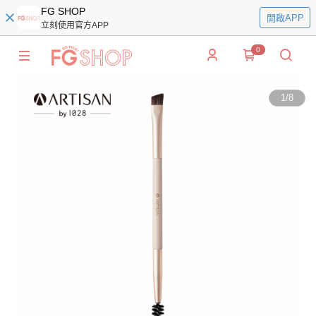
FG SHOP
開啟APP
立刻使用官方APP
0
1
/
8