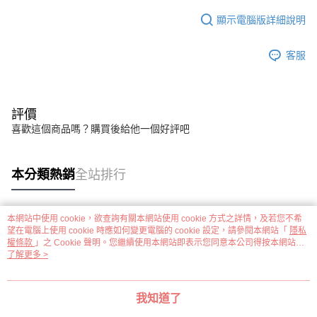
顯示電腦版詳細說明
客服
評價
喜歡這個商品嗎？購買後給他一個好評吧
本分類熱銷
全站排行
本網站中使用 cookie，欲查詢有關本網站使用 cookie 方式之詳情，及若您不希
熱門標籤
望在電腦上使用 cookie 時應如何變更電腦的 cookie 設定，請參閱本網站「
隱私
權條款
」之 Cookie 聲明。您繼續使用本網站即表示您同意本公司得按本網站使
用條款之 Cookie 聲明使用 cookie。
了解更多 >
我知道了