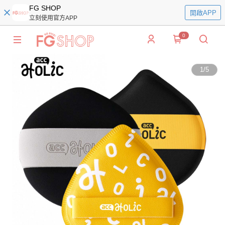
FG SHOP
開啟APP
立刻使用官方APP
0
1
/
5