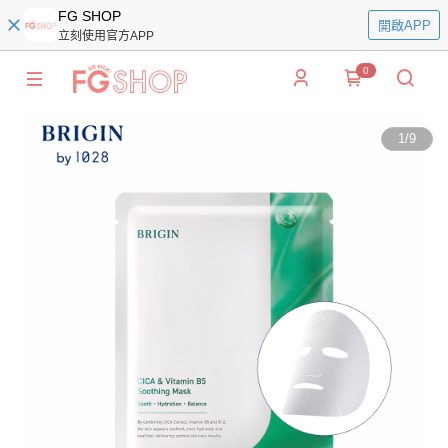
FG SHOP
開啟APP
立刻使用官方APP
0
1
/
9