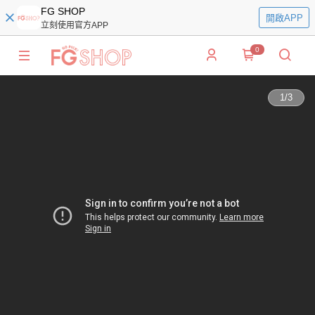
FG SHOP
開啟APP
立刻使用官方APP
0
1
/
3