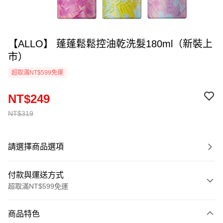
【ALLO】 蓬蓬鬆鬆控油乾洗髮180ml（新裝上
市）
超取滿NT$599免運
NT$249
NT$319
請選擇商品選項
付款與運送方式
超取滿NT$599免運
付款方式
商品特色
信用卡一次付款