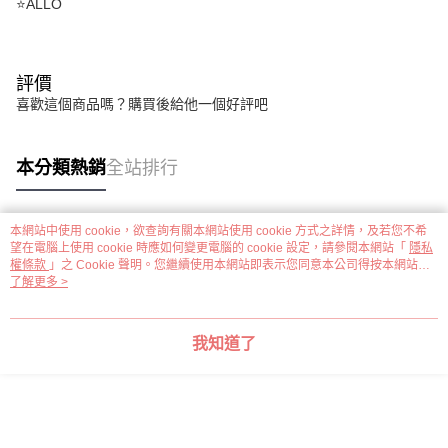
⭐ALLO
評價
喜歡這個商品嗎？購買後給他一個好評吧
本分類熱銷
全站排行
本網站中使用 cookie，欲查詢有關本網站使用 cookie 方式之詳情，及若您不希
熱門標籤
望在電腦上使用 cookie 時應如何變更電腦的 cookie 設定，請參閱本網站「
隱私
權條款
」之 Cookie 聲明。您繼續使用本網站即表示您同意本公司得按本網站使
用條款之 Cookie 聲明使用 cookie。
了解更多 >
我知道了