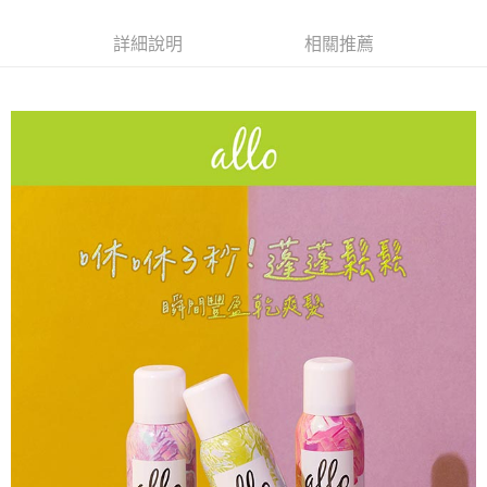
每筆NT$80，滿NT$599(含以上)免運費
３．收到繳費通知簡訊後14天內，點擊此簡訊中的連結，可透過四大超商／
ATM／網路銀行／等多元方式進行付款，方視為交易完成。
7-11取貨付款
詳細說明
相關推薦
※ 請注意：結帳手續完成當下不需立刻繳費，但若您需要取消訂單，請聯絡
每筆NT$80，滿NT$599(含以上)免運費
購買商品的店家。未經商家同意取消之訂單仍視為有效，需透過AFTEE先享
後付繳納相關費用。
付款後7-11取貨
※ 交易是否成功請以「AFTEE先享後付 」之結帳頁面顯示為準，若有關於
是否繳費成功／繳費後需取消欲退款等相關疑問，請聯繫「AFTEE先享後付
每筆NT$80，滿NT$599(含以上)免運費
客戶支援中心」
https://netprotections.freshdesk.com/support/home
宅配
【注意事項】
１．透過由恩沛科技股份有限公司提供之「AFTEE先享後付」服務完成之交
每筆NT$90，滿NT$599(含以上)免運費
易，需依本服務之必要範圍內提供個人資料，並將交易相關給付款項請求債
權轉讓予恩沛科技股份有限公司。
２．關於個人資料處理事宜，請瀏覽以下網址：
https://aftee.tw/terms/#terms3
３．未成年的使用者請事先徵得法定代理人或監護人之同意方可使用
「AFTEE先享後付」，若未經同意申辦者引起之損失，本公司不負相關責
任。
４．使用「AFTEE先享後付」時，將依據個別帳號之用戶狀況，依本公司即
時審查核予不同之上限額度；若仍有額度不足之情形，本公司將視審查結果
請求用戶進行身份認證。
５．嚴禁一人註冊多個帳號或使用他人資訊註冊。若發現惡意使用之情形，
恩沛科技股份有限公司將有權停止該用戶之使用額度並採取法律行動。