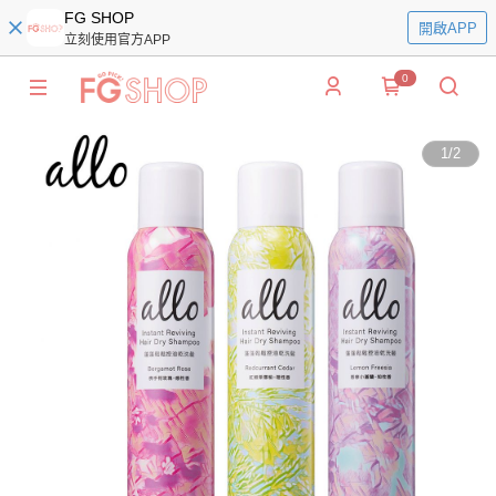
FG SHOP
開啟APP
立刻使用官方APP
0
1
/
2