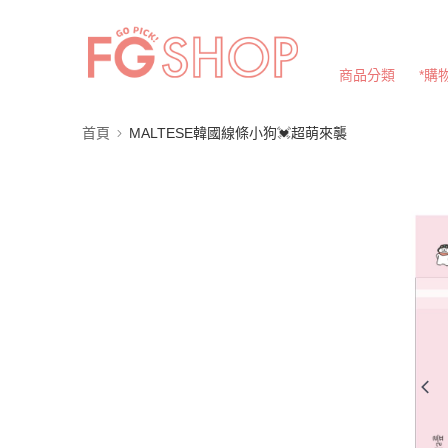
商品分類
*購
首頁
MALTESE韓國線條小狗💓超萌來襲