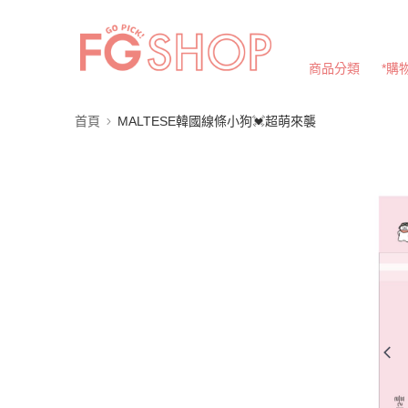
商品分類
*購
首頁
MALTESE韓國線條小狗💓超萌來襲